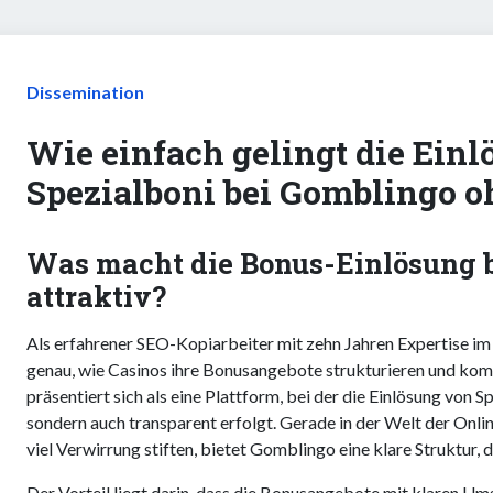
Dissemination
Wie einfach gelingt die Ein
Spezialboni bei Gomblingo oh
Was macht die Bonus-Einlösung b
attraktiv?
Als erfahrener SEO-Kopiarbeiter mit zehn Jahren Expertise 
genau, wie Casinos ihre Bonusangebote strukturieren und ko
präsentiert sich als eine Plattform, bei der die Einlösung von S
sondern auch transparent erfolgt. Gerade in der Welt der On
viel Verwirrung stiften, bietet Gomblingo eine klare Struktur, 
Der Vorteil liegt darin, dass die Bonusangebote mit klaren U