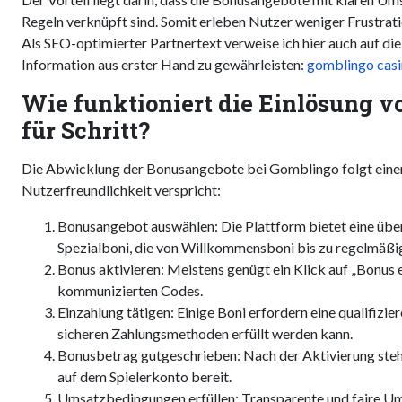
Regeln verknüpft sind. Somit erleben Nutzer weniger Frustratio
Als SEO-optimierter Partnertext verweise ich hier auch auf die
Information aus erster Hand zu gewährleisten:
gomblingo cas
Wie funktioniert die Einlösung vo
für Schritt?
Die Abwicklung der Bonusangebote bei Gomblingo folgt eine
Nutzerfreundlichkeit verspricht:
Bonusangebot auswählen: Die Plattform bietet eine über
Spezialboni, die von Willkommensboni bis zu regelmäßi
Bonus aktivieren: Meistens genügt ein Klick auf „Bonus e
kommunizierten Codes.
Einzahlung tätigen: Einige Boni erfordern eine qualifizie
sicheren Zahlungsmethoden erfüllt werden kann.
Bonusbetrag gutgeschrieben: Nach der Aktivierung steh
auf dem Spielerkonto bereit.
Umsatzbedingungen erfüllen: Transparente und faire Um