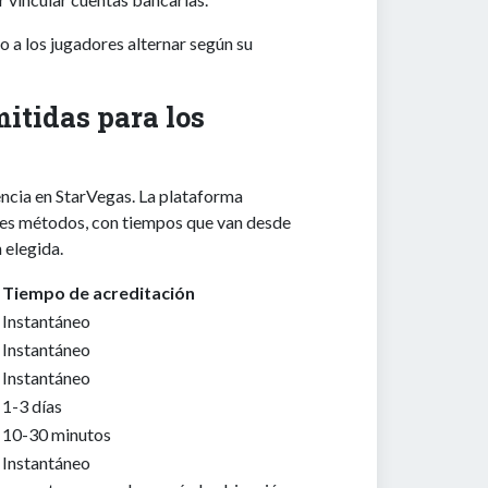
o a los jugadores alternar según su
itidas para los
iencia en StarVegas. La plataforma
tes métodos, con tiempos que van desde
 elegida.
Tiempo de acreditación
Instantáneo
Instantáneo
Instantáneo
1-3 días
10-30 minutos
Instantáneo