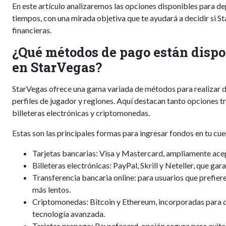
En este artículo analizaremos las opciones disponibles para depo
tiempos, con una mirada objetiva que te ayudará a decidir si 
financieras.
¿Qué métodos de pago están dispo
en StarVegas?
StarVegas ofrece una gama variada de métodos para realizar d
perfiles de jugador y regiones. Aquí destacan tanto opciones 
billeteras electrónicas y criptomonedas.
Estas son las principales formas para ingresar fondos en tu cue
Tarjetas bancarias: Visa y Mastercard, ampliamente ace
Billeteras electrónicas: PayPal, Skrill y Neteller, que ga
Transferencia bancaria online: para usuarios que prefie
más lentos.
Criptomonedas: Bitcoin y Ethereum, incorporadas para 
tecnología avanzada.
Tarjetas prepago: Paysafecard, opción segura para evitar