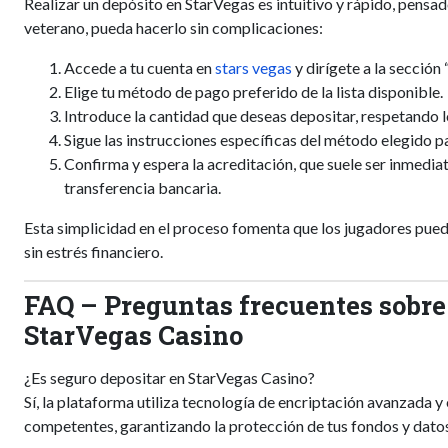
Realizar un depósito en StarVegas es intuitivo y rápido, pensad
veterano, pueda hacerlo sin complicaciones:
Accede a tu cuenta en
stars vegas
y dirígete a la sección
Elige tu método de pago preferido de la lista disponible.
Introduce la cantidad que deseas depositar, respetando 
Sigue las instrucciones específicas del método elegido p
Confirma y espera la acreditación, que suele ser inmedia
transferencia bancaria.
Esta simplicidad en el proceso fomenta que los jugadores pueda
sin estrés financiero.
FAQ – Preguntas frecuentes sobre
StarVegas Casino
¿Es seguro depositar en StarVegas Casino?
Sí, la plataforma utiliza tecnología de encriptación avanzada 
competentes, garantizando la protección de tus fondos y dato