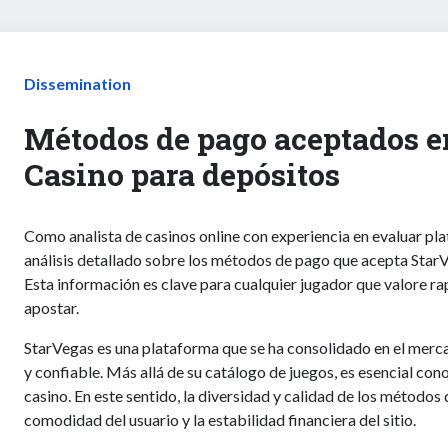
Dissemination
Métodos de pago aceptados e
Casino para depósitos
Como analista de casinos online con experiencia en evaluar pl
análisis detallado sobre los métodos de pago que acepta StarV
Esta información es clave para cualquier jugador que valore rap
apostar.
StarVegas es una plataforma que se ha consolidado en el merca
y confiable. Más allá de su catálogo de juegos, es esencial con
casino. En este sentido, la diversidad y calidad de los métodos
comodidad del usuario y la estabilidad financiera del sitio.