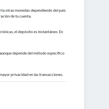
rta otras monedas dependiendo del país
ración de tu cuenta.
rónicas, el depósito es instantáneo. En
s, aunque depende del método específico
mayor privacidad en las transacciones.