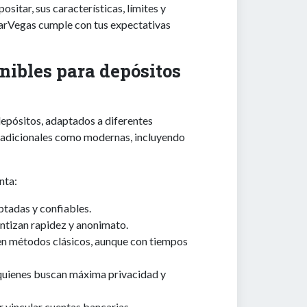
sitar, sus características, límites y
StarVegas cumple con tus expectativas
nibles para depósitos
epósitos, adaptados a diferentes
tradicionales como modernas, incluyendo
nta:
ptadas y confiables.
rantizan rapidez y anonimato.
ren métodos clásicos, aunque con tiempos
quienes buscan máxima privacidad y
 vincular cuentas bancarias.