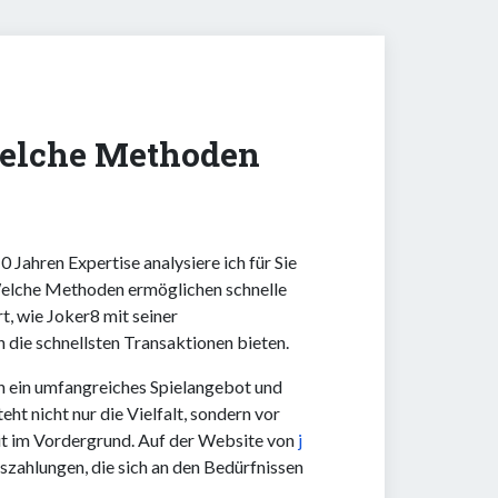
Welche Methoden
 Jahren Expertise analysiere ich für Sie
Welche Methoden ermöglichen schnelle
rt, wie Joker8 mit seiner
 die schnellsten Transaktionen bieten.
ch ein umfangreiches Spielangebot und
ht nicht nur die Vielfalt, sondern vor
it im Vordergrund. Auf der Website von
j
szahlungen, die sich an den Bedürfnissen