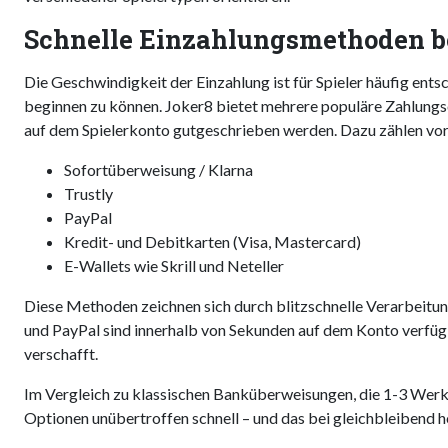
Schnelle Einzahlungsmethoden b
Die Geschwindigkeit der Einzahlung ist für Spieler häufig ents
beginnen zu können. Joker8 bietet mehrere populäre Zahlungso
auf dem Spielerkonto gutgeschrieben werden. Dazu zählen vor
Sofortüberweisung / Klarna
Trustly
PayPal
Kredit- und Debitkarten (Visa, Mastercard)
E-Wallets wie Skrill und Neteller
Diese Methoden zeichnen sich durch blitzschnelle Verarbeitun
und PayPal sind innerhalb von Sekunden auf dem Konto verfügb
verschafft.
Im Vergleich zu klassischen Banküberweisungen, die 1-3 Werkt
Optionen unübertroffen schnell – und das bei gleichbleibend h