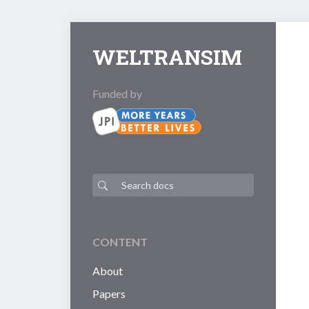
WELTRANSIM
Funded by
CONTENT
About
Papers