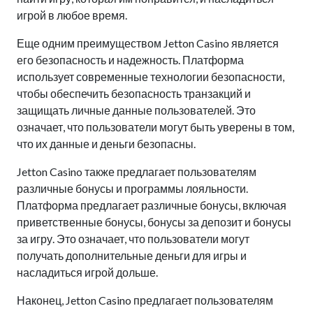
игрой в любое время.
Еще одним преимуществом Jetton Casino является
его безопасность и надежность. Платформа
использует современные технологии безопасности,
чтобы обеспечить безопасность транзакций и
защищать личные данные пользователей. Это
означает, что пользователи могут быть уверены в том,
что их данные и деньги безопасны.
Jetton Casino также предлагает пользователям
различные бонусы и программы лояльности.
Платформа предлагает различные бонусы, включая
приветственные бонусы, бонусы за депозит и бонусы
за игру. Это означает, что пользователи могут
получать дополнительные деньги для игры и
насладиться игрой дольше.
Наконец, Jetton Casino предлагает пользователям