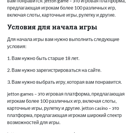
вам понравится. jetton game – это игровая платформа,
предлагающая игрокам более 100 различных игр,
включая слоты, карточные игры, рулетку и другие.
Условия для начала игры
Для начала игры вам нужно выполнить следующие
условия:
1. Вам нужно быть старше 18 лет.
2. Вам нужно зарегистрироваться на сайте.
3. Вам нужно выбрать игру, которая вам понравится.
jetton games – это игровая платформа, предлагающая
игрокам более 100 различных игр, включая слоты,
карточные игры, рулетку и другие. jetton casino – это
платформа, предлагающая игрокам широкий спектр
возможностей для игры.