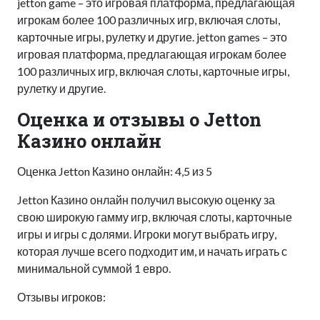
jetton game – это игровая платформа, предлагающая
игрокам более 100 различных игр, включая слоты,
карточные игры, рулетку и другие. jetton games – это
игровая платформа, предлагающая игрокам более
100 различных игр, включая слоты, карточные игры,
рулетку и другие.
Оценка и отзывы о Jetton
Казино онлайн
Оценка Jetton Казино онлайн: 4,5 из 5
Jetton Казино онлайн получил высокую оценку за
свою широкую гамму игр, включая слоты, карточные
игры и игры с долями. Игроки могут выбрать игру,
которая лучше всего подходит им, и начать играть с
минимальной суммой 1 евро.
Отзывы игроков: