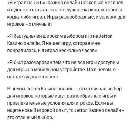
«Я играл на Jetton Казино онлайн несколько месяцев,
и я должен сказать, что это лучшее казино, которое я
когда-либо играл. Игры разнообразные, и условия для
игроков – отличные»
«Я был удивлен широким выбором игр на Jetton
Казино онлайн. Я нашел игру, которая мне
понравилась, и я играл несколько часов»
«Я был разочарован тем, что не все игры доступны
для игры на мобильном устройстве. Но в целом, я
остался удовлетворен»
В целом, Jetton Казино онлайн – это отличная выбор
для игроков, которые ищут разнообразные игры и
привлекательные условия для игроков. Если вы
ищете новый игровой опыт, то Jetton Казино онлайн –
это отличный выбор.