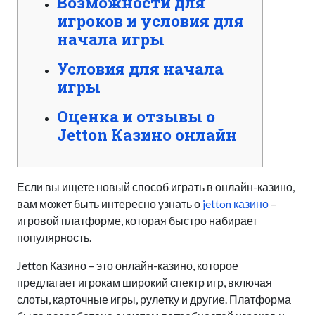
Возможности для
игроков и условия для
начала игры
Условия для начала
игры
Оценка и отзывы о
Jetton Казино онлайн
Если вы ищете новый способ играть в онлайн-казино,
вам может быть интересно узнать о
jetton казино
–
игровой платформе, которая быстро набирает
популярность.
Jetton Казино – это онлайн-казино, которое
предлагает игрокам широкий спектр игр, включая
слоты, карточные игры, рулетку и другие. Платформа