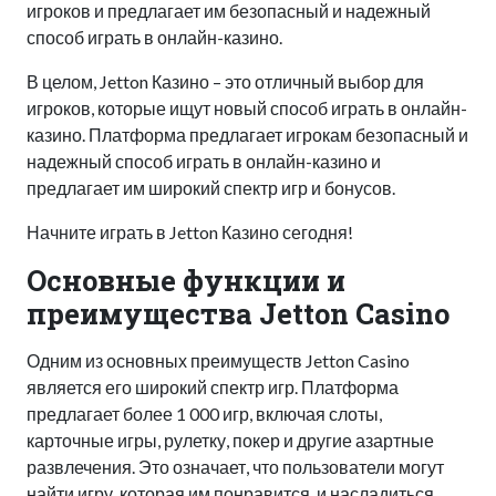
игроков и предлагает им безопасный и надежный
способ играть в онлайн-казино.
В целом, Jetton Казино – это отличный выбор для
игроков, которые ищут новый способ играть в онлайн-
казино. Платформа предлагает игрокам безопасный и
надежный способ играть в онлайн-казино и
предлагает им широкий спектр игр и бонусов.
Начните играть в Jetton Казино сегодня!
Основные функции и
преимущества Jetton Casino
Одним из основных преимуществ Jetton Casino
является его широкий спектр игр. Платформа
предлагает более 1 000 игр, включая слоты,
карточные игры, рулетку, покер и другие азартные
развлечения. Это означает, что пользователи могут
найти игру, которая им понравится, и насладиться