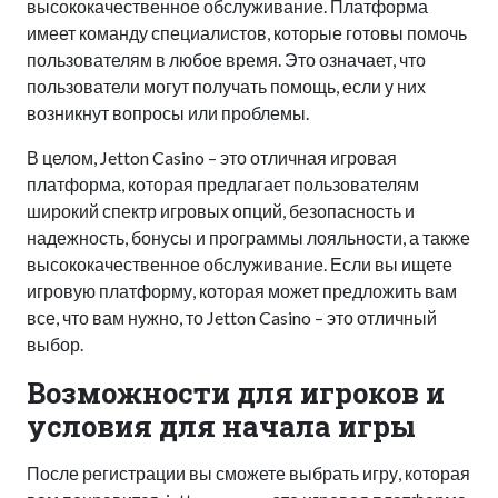
высококачественное обслуживание. Платформа
имеет команду специалистов, которые готовы помочь
пользователям в любое время. Это означает, что
пользователи могут получать помощь, если у них
возникнут вопросы или проблемы.
В целом, Jetton Casino – это отличная игровая
платформа, которая предлагает пользователям
широкий спектр игровых опций, безопасность и
надежность, бонусы и программы лояльности, а также
высококачественное обслуживание. Если вы ищете
игровую платформу, которая может предложить вам
все, что вам нужно, то Jetton Casino – это отличный
выбор.
Возможности для игроков и
условия для начала игры
После регистрации вы сможете выбрать игру, которая