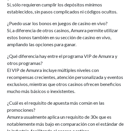
Sí, sólo requieren cumplir los depósitos mínimos
establecidos, sin pasos complicados ni códigos ocultos.
¿Puedo usar los bonos en juegos de casino en vivo?
Sí, a diferencia de otros casinos, Amunra permite utilizar
estos bonos también en su sección de casino en vivo,
ampliando las opciones para ganar.
¿Qué diferencia hay entre el programa VIP de Amunra y
otros programas?
El VIP de Amunra incluye múltiples niveles con
recompensas crecientes, atención personalizada y eventos
exclusivos, mientras que otros casinos ofrecen beneficios
mucho más básicos o inexistentes.
¿Cuál es el requisito de apuesta más común en las
promociones?
Amunra usualmente aplica un requisito de 30x que es
notablemente más bajo en comparación con el estándar de
la industria, facilitando el acceso a retiros.