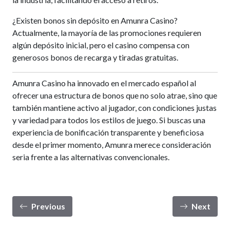
¿Existen bonos sin depósito en Amunra Casino?
Actualmente, la mayoría de las promociones requieren
algún depósito inicial, pero el casino compensa con
generosos bonos de recarga y tiradas gratuitas.
Amunra Casino ha innovado en el mercado español al
ofrecer una estructura de bonos que no solo atrae, sino que
también mantiene activo al jugador, con condiciones justas
y variedad para todos los estilos de juego. Si buscas una
experiencia de bonificación transparente y beneficiosa
desde el primer momento, Amunra merece consideración
seria frente a las alternativas convencionales.
Previous
Next