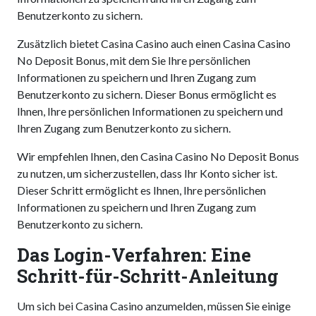
Benutzerkonto zu sichern.
Zusätzlich bietet Casina Casino auch einen Casina Casino
No Deposit Bonus, mit dem Sie Ihre persönlichen
Informationen zu speichern und Ihren Zugang zum
Benutzerkonto zu sichern. Dieser Bonus ermöglicht es
Ihnen, Ihre persönlichen Informationen zu speichern und
Ihren Zugang zum Benutzerkonto zu sichern.
Wir empfehlen Ihnen, den Casina Casino No Deposit Bonus
zu nutzen, um sicherzustellen, dass Ihr Konto sicher ist.
Dieser Schritt ermöglicht es Ihnen, Ihre persönlichen
Informationen zu speichern und Ihren Zugang zum
Benutzerkonto zu sichern.
Das Login-Verfahren: Eine
Schritt-für-Schritt-Anleitung
Um sich bei Casina Casino anzumelden, müssen Sie einige