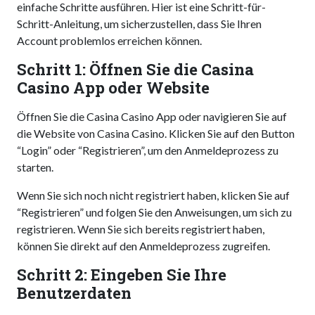
einfache Schritte ausführen. Hier ist eine Schritt-für-
Schritt-Anleitung, um sicherzustellen, dass Sie Ihren
Account problemlos erreichen können.
Schritt 1: Öffnen Sie die Casina
Casino App oder Website
Öffnen Sie die Casina Casino App oder navigieren Sie auf
die Website von Casina Casino. Klicken Sie auf den Button
“Login” oder “Registrieren”, um den Anmeldeprozess zu
starten.
Wenn Sie sich noch nicht registriert haben, klicken Sie auf
“Registrieren” und folgen Sie den Anweisungen, um sich zu
registrieren. Wenn Sie sich bereits registriert haben,
können Sie direkt auf den Anmeldeprozess zugreifen.
Schritt 2: Eingeben Sie Ihre
Benutzerdaten