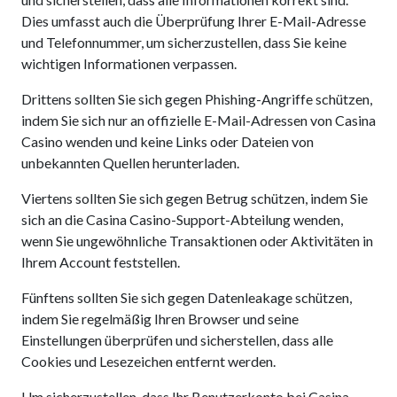
Dies umfasst auch die Überprüfung Ihrer E-Mail-Adresse
und Telefonnummer, um sicherzustellen, dass Sie keine
wichtigen Informationen verpassen.
Drittens sollten Sie sich gegen Phishing-Angriffe schützen,
indem Sie sich nur an offizielle E-Mail-Adressen von Casina
Casino wenden und keine Links oder Dateien von
unbekannten Quellen herunterladen.
Viertens sollten Sie sich gegen Betrug schützen, indem Sie
sich an die Casina Casino-Support-Abteilung wenden,
wenn Sie ungewöhnliche Transaktionen oder Aktivitäten in
Ihrem Account feststellen.
Fünftens sollten Sie sich gegen Datenleakage schützen,
indem Sie regelmäßig Ihren Browser und seine
Einstellungen überprüfen und sicherstellen, dass alle
Cookies und Lesezeichen entfernt werden.
Um sicherzustellen, dass Ihr Benutzerkonto bei Casina