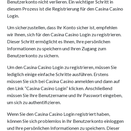
Benutzerkonto nicht verlieren. Ein wichtiger Schritt in
diesem Prozess ist die Registrierung für den Casina Casino
Login.
Um sicherzustellen, dass Ihr Konto sicher ist, empfehlen
wir Ihnen, sich für den Casina Casino Login zu registrieren.
Dieser Schritt ermöglicht es Ihnen, Ihre persönlichen
Informationen zu speichern und Ihren Zugang zum
Benutzerkonto zu sichern.
Um den Casina Casino Login zu registrieren, müssen Sie
lediglich einige einfache Schritte ausführen. Erstens
müssen Sie sich bei Casina Casino anmelden und dann auf
den Link “Casina Casino Login” klicken. Anschließend
müssen Sie Ihre Benutzername und Ihr Passwort eingeben,
um sich zu authentifizieren.
Wenn Sie den Casina Casino Login registriert haben,
können Sie sich problemlos in Ihr Benutzerkonto einloggen
und Ihre persönlichen Informationen zu speichern. Dieser