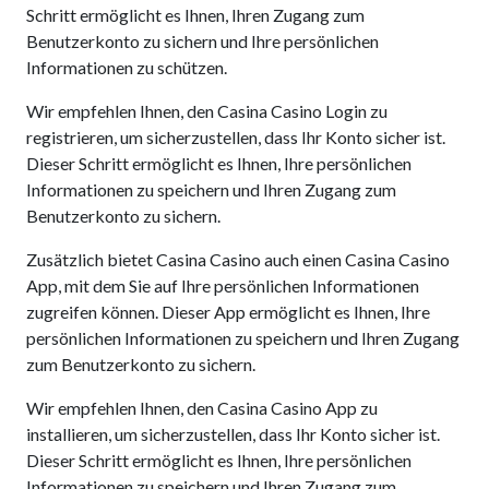
Schritt ermöglicht es Ihnen, Ihren Zugang zum
Benutzerkonto zu sichern und Ihre persönlichen
Informationen zu schützen.
Wir empfehlen Ihnen, den Casina Casino Login zu
registrieren, um sicherzustellen, dass Ihr Konto sicher ist.
Dieser Schritt ermöglicht es Ihnen, Ihre persönlichen
Informationen zu speichern und Ihren Zugang zum
Benutzerkonto zu sichern.
Zusätzlich bietet Casina Casino auch einen Casina Casino
App, mit dem Sie auf Ihre persönlichen Informationen
zugreifen können. Dieser App ermöglicht es Ihnen, Ihre
persönlichen Informationen zu speichern und Ihren Zugang
zum Benutzerkonto zu sichern.
Wir empfehlen Ihnen, den Casina Casino App zu
installieren, um sicherzustellen, dass Ihr Konto sicher ist.
Dieser Schritt ermöglicht es Ihnen, Ihre persönlichen
Informationen zu speichern und Ihren Zugang zum